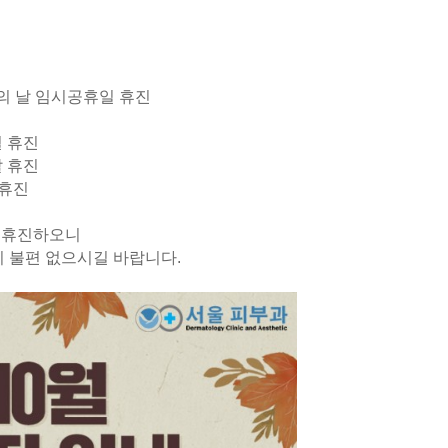
 국군의 날 임시공휴일 휴진
 휴진
 휴진
 휴진
 휴진하오니
시 불편 없으시길 바랍니다.