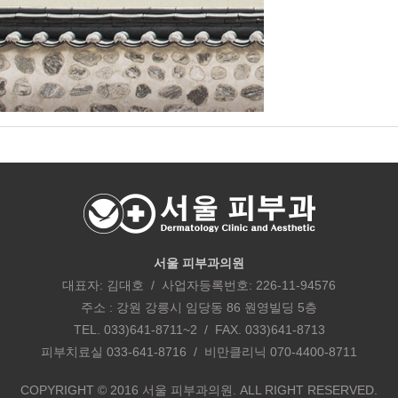
서울 피부과의원
대표자: 김대호 / 사업자등록번호: 226-11-94576
주소 : 강원 강릉시 임당동 86 원영빌딩 5층
TEL. 033)641-8711~2 / FAX. 033)641-8713
피부치료실 033-641-8716 / 비만클리닉 070-4400-8711
COPYRIGHT © 2016 서울 피부과의원. ALL RIGHT RESERVED.