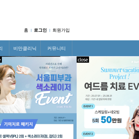
홈
로그인
회원가입
리
비만클리닉
커뮤니티