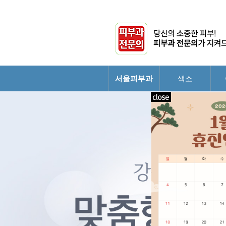
서울피부과
색소