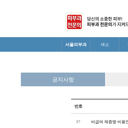
서울피부과
색소
공지사항
번호
97
비급여 제증명 비용