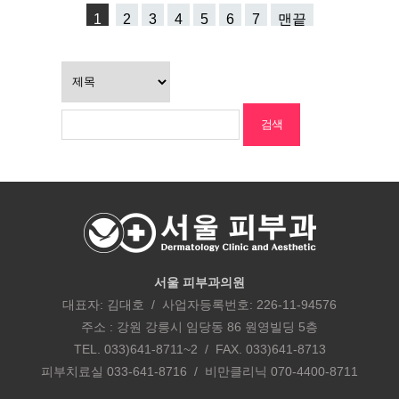
1
2
3
4
5
6
7
맨끝
서울 피부과의원
대표자: 김대호 / 사업자등록번호: 226-11-94576
주소 : 강원 강릉시 임당동 86 원영빌딩 5층
TEL. 033)641-8711~2 / FAX. 033)641-8713
피부치료실 033-641-8716 / 비만클리닉 070-4400-8711