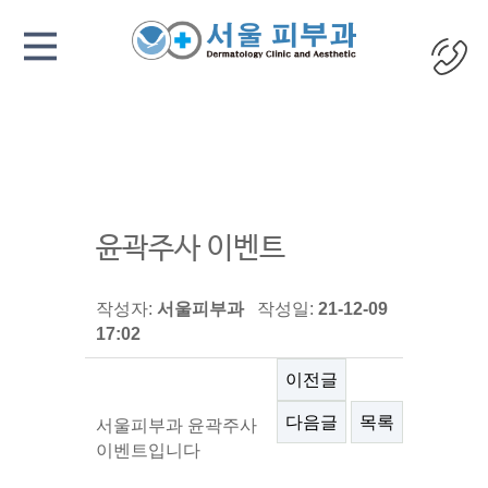
윤곽주사 이벤트
작성자:
서울피부과
작성일:
21-12-09
17:02
이전글
다음글
목록
서울피부과 윤곽주사
이벤트입니다