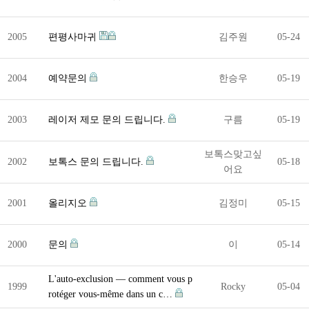
2005
편평사마귀
김주원
05-24
2004
예약문의
한승우
05-19
2003
레이저 제모 문의 드립니다.
구름
05-19
보톡스맞고싶
2002
보톡스 문의 드립니다.
05-18
어요
2001
올리지오
김정미
05-15
2000
문의
이
05-14
L'auto-exclusion — comment vous p
1999
Rocky
05-04
rotéger vous-même dans un c…