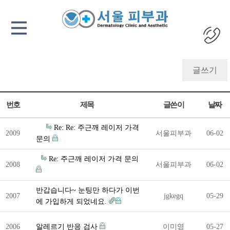
글쓰기
번호
제목
글쓴이
날짜
Re: Re: 주근깨 레이저 가격
2009
서울피부과
06-02
문의
Re: 주근깨 레이저 가격 문의
2008
서울피부과
06-02
반갑습니다~ 눈팅만 하다가 이번
2007
jgkegq
05-29
에 가입하게 되었네요.
2006
알레르기 반응 검사
이미영
05-27