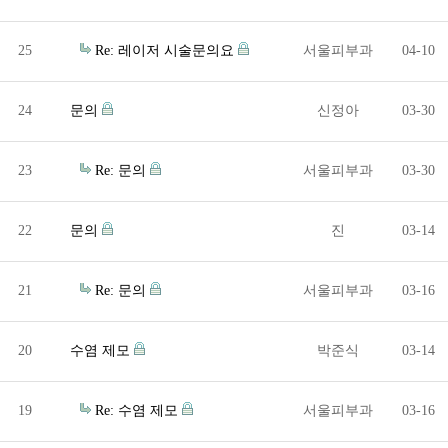
25
Re: 레이저 시술문의요
서울피부과
04-10
24
문의
신정아
03-30
23
Re: 문의
서울피부과
03-30
22
문의
진
03-14
21
Re: 문의
서울피부과
03-16
20
수염 제모
박준식
03-14
19
Re: 수염 제모
서울피부과
03-16