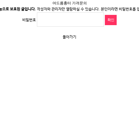
여드름흉터 가격문의
능으로 보호된 글입니다.
작성자와 관리자만 열람하실 수 있습니다. 본인이라면 비밀번호를 
비밀번호
돌아가기